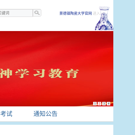
景德镇陶瓷大学官网
进入>>
1
2
3
4
生考试
通知公告