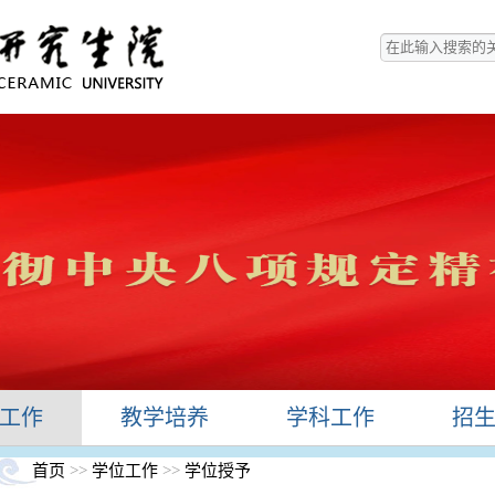
工作
教学培养
学科工作
招
首页
>>
学位工作
>>
学位授予