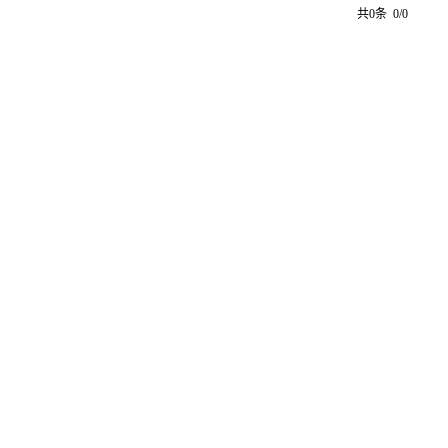
共0条 0/0