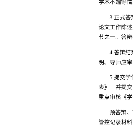
学术不端等情
3.正式
论文工作陈述
节之一。答辩
4.答辩
明。导师应审
5.提交
表》一并提交
重点审核《学
预答辩、
管控记录材料