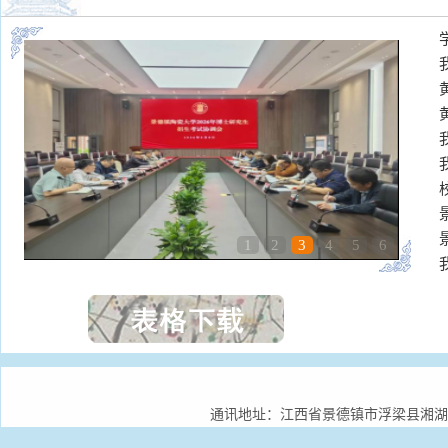
1
2
3
4
5
6
通讯地址：江西省景德镇市浮梁县湘湖镇景德镇