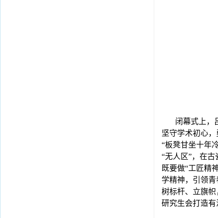
闭幕式上，
坚守学术初心，
“板凳甘坐十年
“无人区”，在
既要做“工匠精
学精神，引领青
树标杆、立旗帜
研究生会打造有