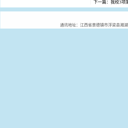
下一篇：
我校3项
通讯地址：江西省景德镇市浮梁县湘湖镇景德镇