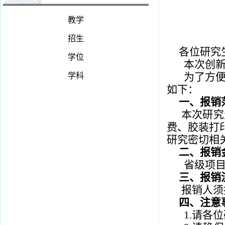
教学
招生
各位研究
学位
本次创新
为了方便
学科
如下：
一、报销
本次研究
费、胶装打印
研究密切相
二、报销
省级项
三、报销
报销人须
四、注意
1.请各