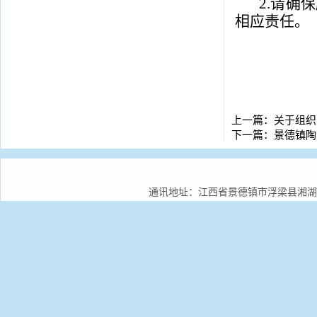
2.请确
相应责任。
上一篇：
关于组织
下一篇：
景德镇陶
通讯地址：江西省景德镇市浮梁县湘湖镇景德镇