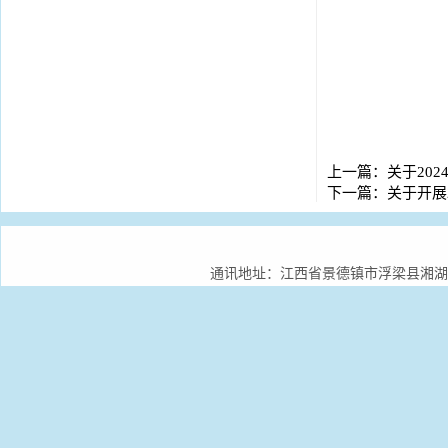
上一篇：
关于20
下一篇：
关于开展
通讯地址：江西省景德镇市浮梁县湘湖镇景德镇