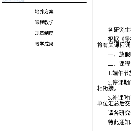
培养方案
课程教学
各
研究生
规章制度
根据《景
教学成果
将有关课程调
一、
放假
二、
课程
1.
端午
节
2.停课
相衔接。
3.补课
单位汇总后交
请各
研究
特此通知