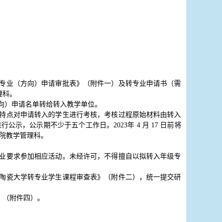
转专业（方向）申请审批表》（附件一）及转专业申请书（需
理科。
向）申请名单转给转入教学单位。
业特点对申请转入的学生进行考核，考核过程原始材料由转入
，公示期不少于五个工作日。2023年 4 月 17 日前将
院教学管理科。
专业要求参加相应活动。未经许可，不得擅自以拟转入年级专
镇陶瓷大学转专业学生课程审查表》（附件二），统一提交研
》（附件四）。