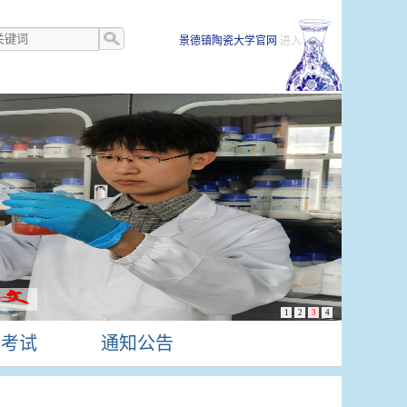
景德镇陶瓷大学官网
进入>>
1
2
3
4
生考试
通知公告